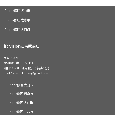
iPhone修理 犬山市
iPhone修理 岩倉市
iPhone修理 大口町
ifc Vision江南駅前店
〒483-8213
愛知県江南市古知野町
朝日113-2F (江南駅より徒歩1分)
mail：vision.konan@gmail.com
iPhone修理 犬山市
iPhone修理 岩倉市
iPhone修理 大口町
iPhone修理 一宮市