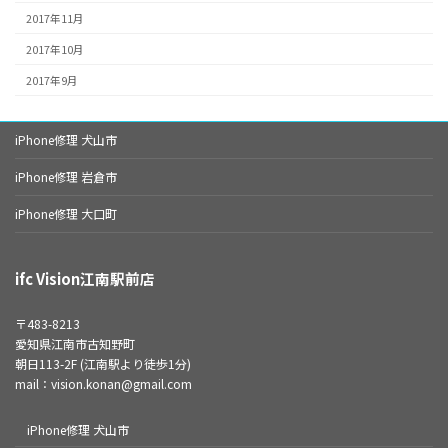
2017年11月
2017年10月
2017年9月
iPhone修理 犬山市
iPhone修理 岩倉市
iPhone修理 大口町
ifc Vision江南駅前店
〒483-8213
愛知県江南市古知野町
朝日113-2F (江南駅より徒歩1分)
mail：vision.konan@gmail.com
iPhone修理 犬山市