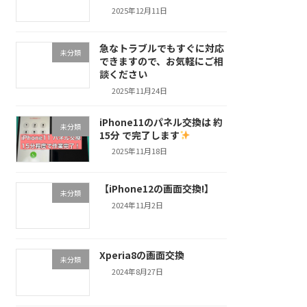
2025年12月11日
急なトラブルでもすぐに対応
未分類
できますので、お気軽にご相
談ください
2025年11月24日
iPhone11のパネル交換は 約
未分類
15分 で完了します
2025年11月18日
【iPhone12の画面交換!】
未分類
2024年11月2日
Xperia8の画面交換
未分類
2024年8月27日