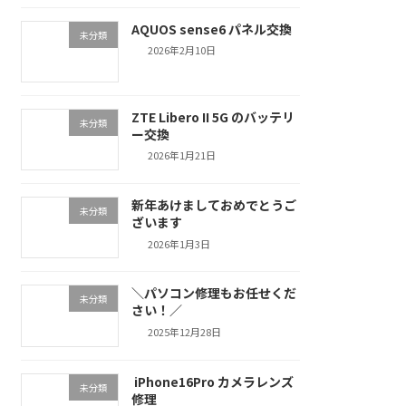
AQUOS sense6 パネル交換
未分類
2026年2月10日
ZTE Libero II 5G のバッテリ
未分類
ー交換
2026年1月21日
新年あけましておめでとうご
未分類
ざいます
2026年1月3日
＼パソコン修理もお任せくだ
未分類
さい！／
2025年12月28日
iPhone16Pro カメラレンズ
未分類
修理