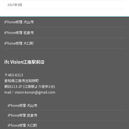
2017年9月
iPhone修理 犬山市
iPhone修理 岩倉市
iPhone修理 大口町
ifc Vision江南駅前店
〒483-8213
愛知県江南市古知野町
朝日113-2F (江南駅より徒歩1分)
mail：vision.konan@gmail.com
iPhone修理 犬山市
iPhone修理 岩倉市
iPhone修理 大口町