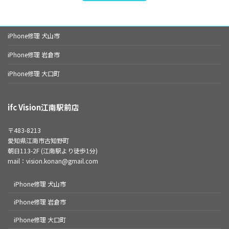
iPhone修理 犬山市
iPhone修理 岩倉市
iPhone修理 大口町
ifc Vision江南駅前店
〒483-8213
愛知県江南市古知野町
朝日113-2F (江南駅より徒歩1分)
mail：vision.konan@gmail.com
iPhone修理 犬山市
iPhone修理 岩倉市
iPhone修理 大口町