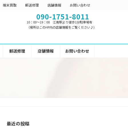
端末買取
郵送修理
店舗情報
お問い合わせ
090-1751-8011
10：00～19：00 江南駅より徒歩1分駐車場有
（場所はこのHP内の店舗情報をご覧ください♪)
郵送修理
店舗情報
お問い合わせ
】
最近の投稿