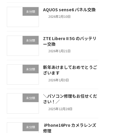
AQUOS sense6 パネル交換
未分類
2026年2月10日
ZTE Libero II 5G のバッテリ
未分類
ー交換
2026年1月21日
新年あけましておめでとうご
未分類
ざいます
2026年1月3日
＼パソコン修理もお任せくだ
未分類
さい！／
2025年12月28日
iPhone16Pro カメラレンズ
未分類
修理