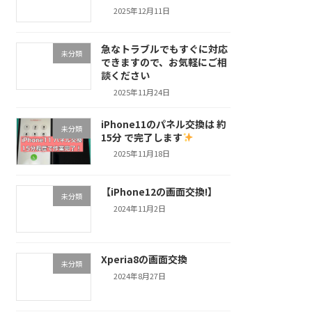
2025年12月11日
急なトラブルでもすぐに対応
未分類
できますので、お気軽にご相
談ください
2025年11月24日
iPhone11のパネル交換は 約
未分類
15分 で完了します
2025年11月18日
【iPhone12の画面交換!】
未分類
2024年11月2日
Xperia8の画面交換
未分類
2024年8月27日