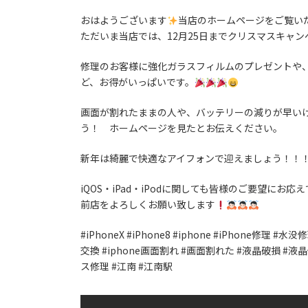
おはようございます
当店のホームページをご覧い
ただいま当店では、12月25日までクリスマスキャ
修理のお客様に強化ガラスフィルムのプレゼントや
ど、お得がいっぱいです。
画面が割れたままの人や、バッテリーの減りが早い
う！ ホームページを見たとお伝えください。
新年は綺麗で快適なアイフォンで迎えましょう！！
iQOS・iPad・iPodに関しても皆様のご要望にお
前店をよろしくお願い致します
#iPhoneX #iPhone8 #iphone #iPhone修理
交換 #iphone画面割れ #画面割れた #液晶破損 #
ス修理 #江南 #江南駅