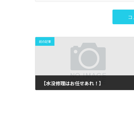
前の記事
【水没修理はお任せあれ！】
2019年12月11日