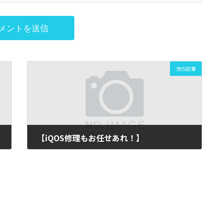
次の記事
【iQOS修理もお任せあれ！】
2020年1月15日