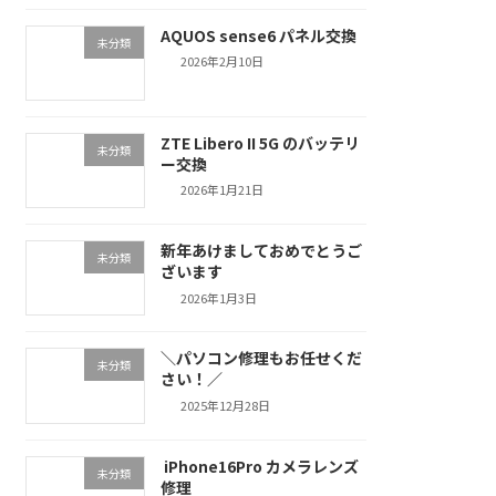
AQUOS sense6 パネル交換
未分類
2026年2月10日
ZTE Libero II 5G のバッテリ
未分類
ー交換
2026年1月21日
新年あけましておめでとうご
未分類
ざいます
2026年1月3日
＼パソコン修理もお任せくだ
未分類
さい！／
2025年12月28日
iPhone16Pro カメラレンズ
未分類
修理