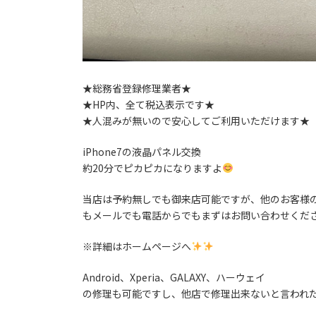
★総務省登録修理業者★
★HP内、全て税込表示です★
★人混みが無いので安心してご利用いただけます★
iPhone7の液晶パネル交換
約20分でピカピカになりますよ
当店は予約無しでも御来店可能ですが、他のお客様の
もメールでも電話からでもまずはお問い合わせくだ
※詳細はホームページへ
Android、Xperia、GALAXY、ハーウェイ
の修理も可能ですし、他店で修理出来ないと言われ