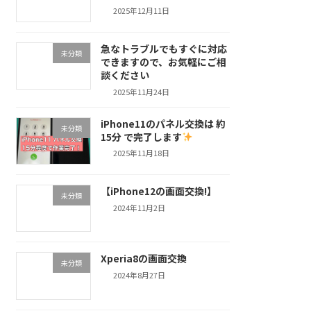
2025年12月11日
急なトラブルでもすぐに対応
未分類
できますので、お気軽にご相
談ください
2025年11月24日
iPhone11のパネル交換は 約
未分類
15分 で完了します
2025年11月18日
【iPhone12の画面交換!】
未分類
2024年11月2日
Xperia8の画面交換
未分類
2024年8月27日