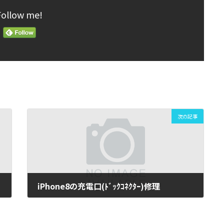
Follow me!
次の記事
iPhone8の充電口(ﾄﾞｯｸｺﾈｸﾀｰ)修理
2021年8月10日