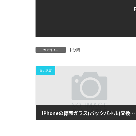
未分類
カテゴリー
前の記事
iPhoneの背面ガラス(バックパネル)交換します！
2021年7月20日