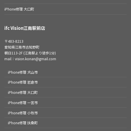
iPhone修理 大口町
ifc Vision江南駅前店
〒483-8213
愛知県江南市古知野町
朝日113-2F (江南駅より徒歩1分)
mail：vision.konan@gmail.com
iPhone修理 犬山市
iPhone修理 岩倉市
iPhone修理 大口町
iPhone修理 一宮市
iPhone修理 小牧市
iPhone修理 扶桑町