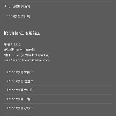
iPhone修理 岩倉市
iPhone修理 大口町
ifc Vision江南駅前店
〒483-8213
愛知県江南市古知野町
朝日113-2F (江南駅より徒歩1分)
mail：vision.konan@gmail.com
iPhone修理 犬山市
iPhone修理 岩倉市
iPhone修理 大口町
iPhone修理 一宮市
iPhone修理 小牧市